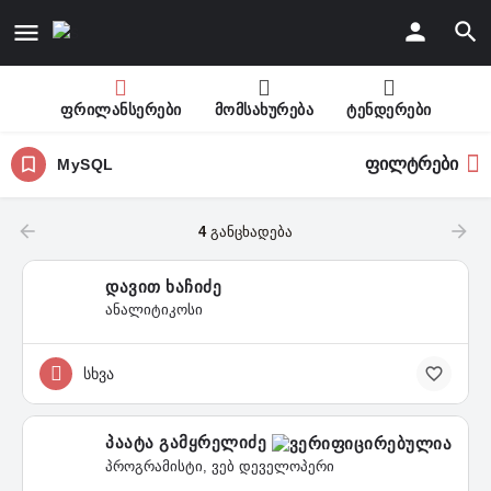
ფრილანსერები
მომსახურება
ტენდერები
ფილტრები
MySQL
4
განცხადება
დავით ხაჩიძე
ანალიტიკოსი
სხვა
პაატა გამყრელიძე
პროგრამისტი, ვებ დეველოპერი