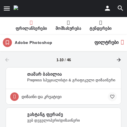
ფრილანსერები
მომსახურება
ტენდერები
ფილტრები
Adobe Photoshop
1-10
/
46
თამარ ბასილია
Prepress სპეციალისტი & გრაფიკული დიზაინერი
დიზაინი და კრეატივი
ვახტანგ ფერაძე
ვებ დეველოპერი/დიზაინერი