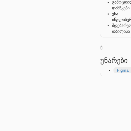
გამოცდი
დამწყები
ენა
ინგლისუ
მდებარე
თბილისი
უნარები
Figma