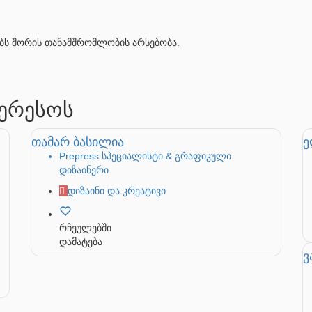
ბს შორის თანამშრომლობის არსებობა.
ტერესოს
თამარ ბასილია
ე
Prepress სპეციალისტი & გრაფიკული
დიზაინერი
დიზაინი და კრეატივი
რჩეულებში
დამატება
ვ