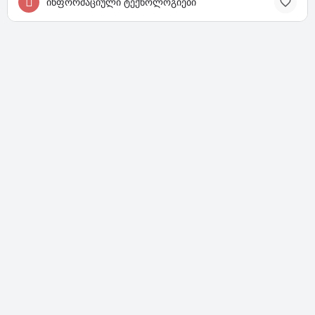
ინფორმაციული ტექნოლოგიები