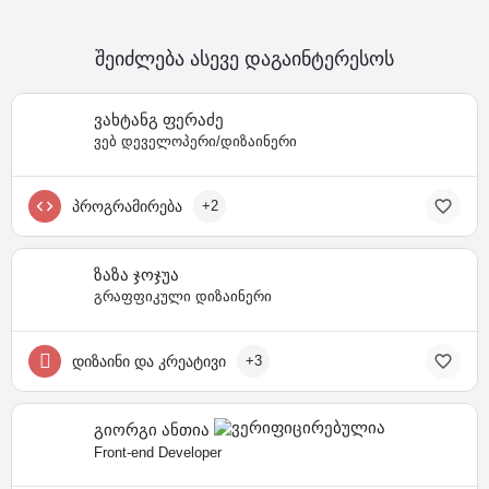
შეიძლება ასევე დაგაინტერესოს
ვახტანგ ფერაძე
ვებ დეველოპერი/დიზაინერი
პროგრამირება
+2
ზაზა ჯოჯუა
გრაფფიკული დიზაინერი
დიზაინი და კრეატივი
+3
გიორგი ანთია
Front-end Developer