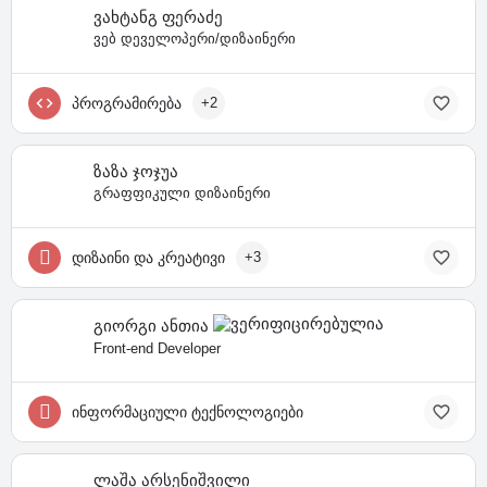
ვახტანგ ფერაძე
ვებ დეველოპერი/დიზაინერი
პროგრამირება
+2
ზაზა ჯოჯუა
გრაფფიკული დიზაინერი
დიზაინი და კრეატივი
+3
გიორგი ანთია
Front-end Developer
ინფორმაციული ტექნოლოგიები
ლაშა არსენიშვილი