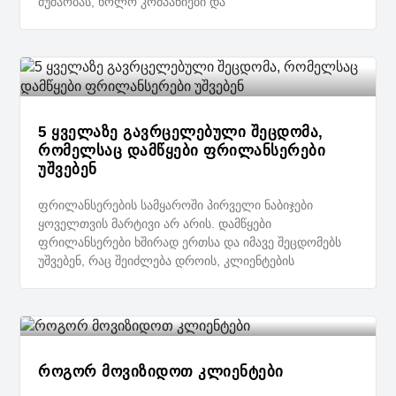
მუშაობას, ხოლო კომპანიები და
5 ყველაზე გავრცელებული შეცდომა,
რომელსაც დამწყები ფრილანსერები
უშვებენ
ფრილანსერების სამყაროში პირველი ნაბიჯები
ყოველთვის მარტივი არ არის. დამწყები
ფრილანსერები ხშირად ერთსა და იმავე შეცდომებს
უშვებენ, რაც შეიძლება დროის, კლიენტების
როგორ მოვიზიდოთ კლიენტები