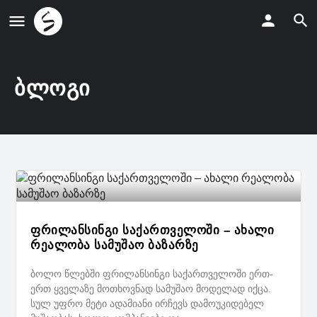
ბლოგი
ფრილანსინგი საქართველოში – ახალი
რეალობა სამუშაო ბაზარზე
ბოლო წლებში ფრილანსინგი საქართველოში ერთ-
ერთ ყველაზე მოთხოვნად სამუშაო მოდელად იქცა.
სულ უფრო მეტი ადამიანი ირჩევს დამოუკიდებელ