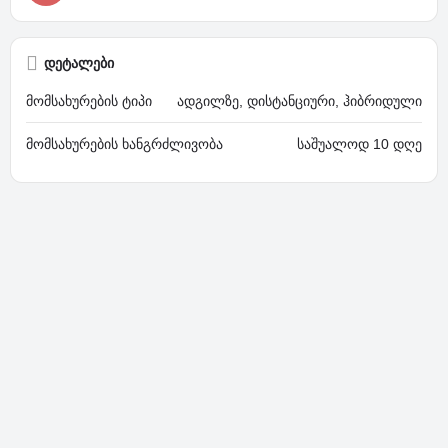
დეტალები
მომსახურების ტიპი
ადგილზე, დისტანციური, ჰიბრიდული
მომსახურების ხანგრძლივობა
საშუალოდ 10 დღე