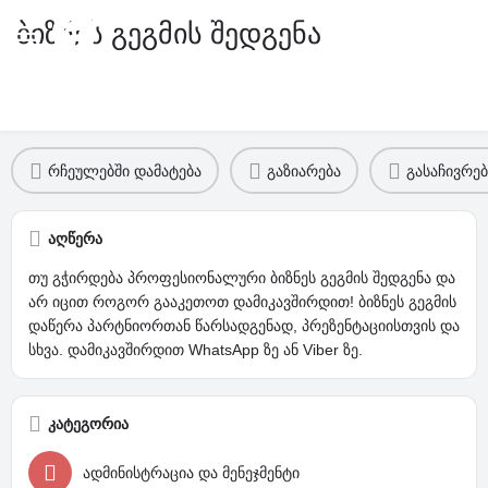
ბიზნეს გეგმის შედგენა
ფასი
მომსახურების დრო
200
₾ - დან
საშუალოდ
10
დღე
მომსახურების დეტალები
რჩეულებში დამატება
გაზიარება
გასაჩივრებ
აღწერა
თუ გჭირდება პროფესიონალური ბიზნეს გეგმის შედგენა და
არ იცით როგორ გააკეთოთ დამიკავშირდით! ბიზნეს გეგმის
დაწერა პარტნიორთან წარსადგენად, პრეზენტაციისთვის და
სხვა. დამიკავშირდით WhatsApp ზე ან Viber ზე.
კატეგორია
ადმინისტრაცია და მენეჯმენტი