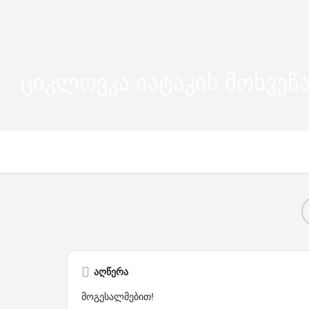
ციკლოვკა იატაკის მოხვეწ
აღწერა
მოგესალმებით!