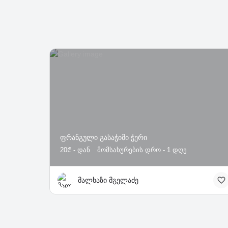
ფრანგული გასაჭიმი ჭერი
20₾ - დან
მომსახურების დრო - 1 დღე
მალხაზი მგელაძე