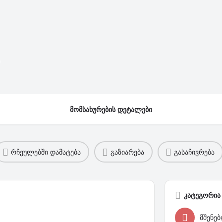
ა
მომსახურების დეტალები
რჩეულებში დამატება
გაზიარება
გასაჩივრება
კატეგორია
მშენე