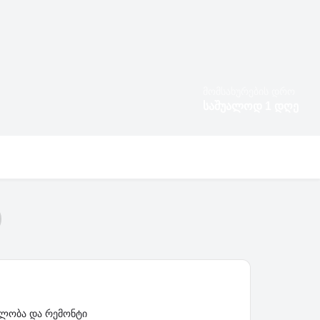
მომსახურების დრო
საშუალოდ
1
დღე
ბლობა და რემონტი