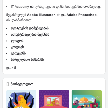
IT Academy-ის, გრაფიკული დიზაინის კურსის მოსწავლე.
შევასრულებ
Adobe Illustrator
- ის და
Adobe Photoshop
-
ის, დახმარებით:
ფოტოების დამუშავებას
ილუსტრაციების შექმნას
ლოგოს
კოლაჟს
გარეკანს
სარეკლამო ნაწარმს
და ა.შ.
პორტფოლიო