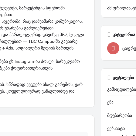
 სტუდენტი, მარკეტინგის სფეროში
ამ ფრილანსერ
ჯებით.
სფეროში, რაც დამეხმარა კომუნიკაციის,
ს უნარების გაძლიერებაში.
ზე და პარალელურად დავიწყე პრაქტიკული
კატეგორია
ართულებით — TBC Campus-ში გავიარე
ogle Ads, სოციალური მედიის მართვის
ციფრუ
ება ეს Instagram-ის პოსტი, სარეკლამო
მწყები ქოფირაითერისთვის
დეტალები
ას. სწრაფად ვეგუები ახალ გარემოს, ვარ
გამოცდილები
ქვს, ყოველდღიურად ვსწავლობდე და
ენა
მდებარეობა
ვებსაიტი