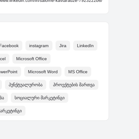
//www.linkedin.com/in/salome-kavtaradze-7923222b6/
Facebook
instagram
Jira
LinkedIn
cel
Microsoft Office
owerPoint
Microsoft Word
MS Office
პუნქტუალურობა
პროექტების მართვა
ბა
სოციალური მარკეტინგი
არკეტინგი