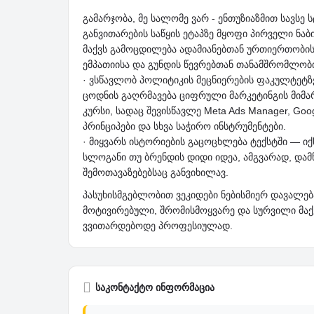
გამარჯობა, მე სალომე ვარ - ენთუზიაზმით სავსე
განვითარების საწყის ეტაპზე მყოფი პირველი ნაბი
მაქვს გამოცდილება ადამიანებთან ურთიერთობის 
ემპათიისა და გუნდის წევრებთან თანამშრომლობი
· ვსწავლობ პოლიტიკის მეცნიერების ფაკულტეტ
ცოდნის გაღრმავება ციფრული მარკეტინგის მიმ
კურსი, სადაც შევისწავლე Meta Ads Manager, Go
პრინციპები და სხვა საჭირო ინსტრუმენტები.
· მიყვარს ისტორიების გაცოცხლება ტექსტში — იქნ
სლოგანი თუ ბრენდის დიდი იდეა, ამგვარად, და
შემოთავაზებებსაც განვიხილავ.
პასუხისმგებლობით ვეკიდები ნებისმიერ დავალებ
მოტივირებული, შრომისმოყვარე და სურვილი მა
ვვითარდებოდე პროფესიულად.
საკონტაქტო ინფორმაცია