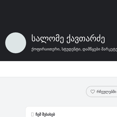
სალომე ქავთარძე
ქოფირაითერი, სტუდენტი, დამწყები მარკეტ
რჩეულებში
ჩემ შესახებ