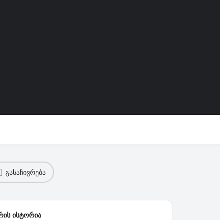
გასაჩივრება
ის ისტორია