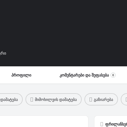
ერი
პროფილი
კომენტარები და შეფასება
0
 დამატება
მიმოხილვის დამატება
გაზიარება
ფრილანსერ