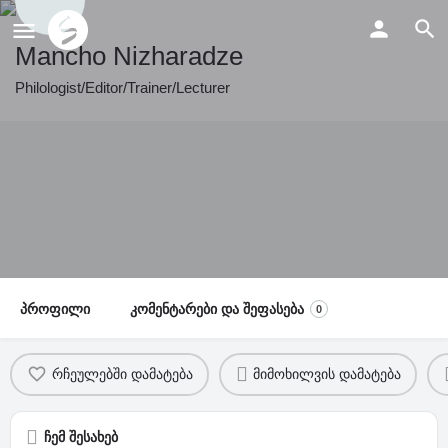
Mancho Nizharadze
Philologist/Editor/Trainer/Lecturer
პროფილი
კომენტარები და შეფასება
0
რჩეულებში დამატება
მიმოხილვის დამატება
ჩემ შესახებ