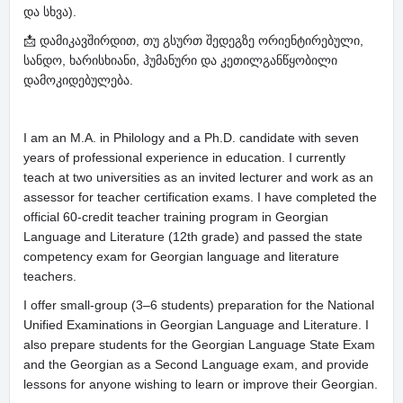
და სხვა).
📩 დამიკავშირდით, თუ გსურთ შედეგზე ორიენტირებული,
სანდო, ხარისხიანი, ჰუმანური და კეთილგანწყობილი
დამოკიდებულება.
I am an M.A. in Philology and a Ph.D. candidate with seven
years of professional experience in education. I currently
teach at two universities as an invited lecturer and work as an
assessor for teacher certification exams. I have completed the
official 60-credit teacher training program in Georgian
Language and Literature (12th grade) and passed the state
competency exam for Georgian language and literature
teachers.
I offer small-group (3–6 students) preparation for the National
Unified Examinations in Georgian Language and Literature. I
also prepare students for the Georgian Language State Exam
and the Georgian as a Second Language exam, and provide
lessons for anyone wishing to learn or improve their Georgian.